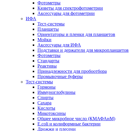
Фотометры
Кюветы для спектрофотометрии
Аксессуары для фотометрии
ИФА
Тест-системы
Планшеты
Ориентаторы и пленки для планшетов
Мойки
Аксессуары для ИФА
Подставки и держатели для микропланшетов
Фотометры
Стандарты
Реактивы
Принадлежности для пробоотбора
Промывочные буферы
Тест-системы
Гормоны
Иммуноглобулины
Спирты
Сахара
Кислоты
Микотоксины
Общее микробное число (КМАФАнМ)
E.coli и колиформные бактерии
Дрожжи и плесени