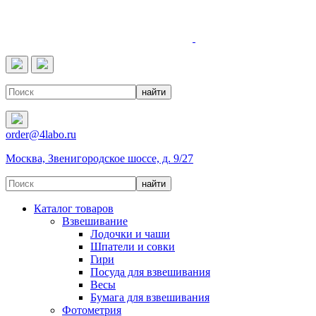
4LABO
order@4labo.ru
Москва, Звенигородское шоссе, д. 9/27
Каталог товаров
Взвешивание
Лодочки и чаши
Шпатели и совки
Гири
Посуда для взвешивания
Весы
Бумага для взвешивания
Фотометрия