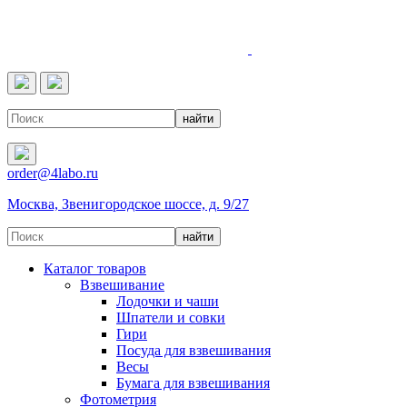
4LABO
order@4labo.ru
Москва, Звенигородское шоссе, д. 9/27
Каталог товаров
Взвешивание
Лодочки и чаши
Шпатели и совки
Гири
Посуда для взвешивания
Весы
Бумага для взвешивания
Фотометрия