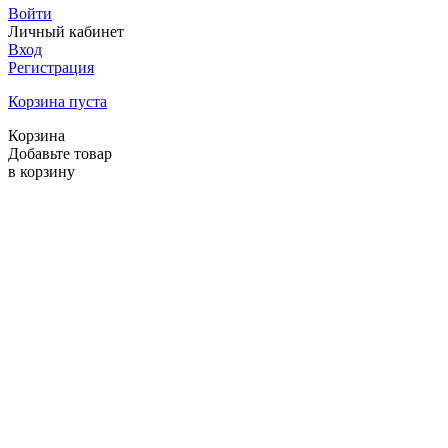
Войти
Личный кабинет
Вход
Регистрация
Корзина пуста
Корзина
Добавьте товар
в корзину