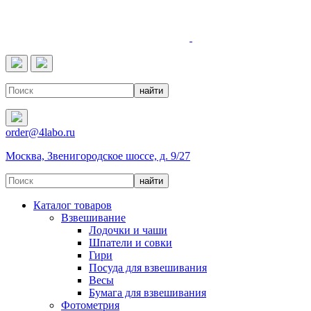
4LABO
order@4labo.ru
Москва, Звенигородское шоссе, д. 9/27
Каталог товаров
Взвешивание
Лодочки и чаши
Шпатели и совки
Гири
Посуда для взвешивания
Весы
Бумага для взвешивания
Фотометрия