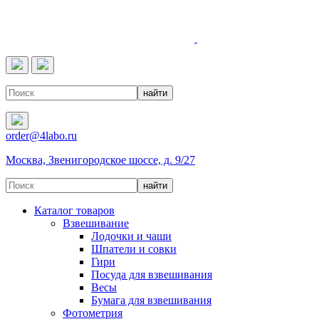
4LABO
order@4labo.ru
Москва, Звенигородское шоссе, д. 9/27
Каталог товаров
Взвешивание
Лодочки и чаши
Шпатели и совки
Гири
Посуда для взвешивания
Весы
Бумага для взвешивания
Фотометрия