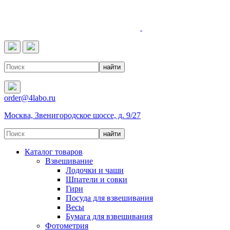
4LABO
order@4labo.ru
Москва, Звенигородское шоссе, д. 9/27
Каталог товаров
Взвешивание
Лодочки и чаши
Шпатели и совки
Гири
Посуда для взвешивания
Весы
Бумага для взвешивания
Фотометрия