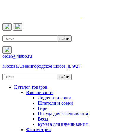
4LABO
order@4labo.ru
Москва, Звенигородское шоссе, д. 9/27
Каталог товаров
Взвешивание
Лодочки и чаши
Шпатели и совки
Гири
Посуда для взвешивания
Весы
Бумага для взвешивания
Фотометрия