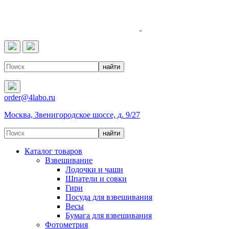
4LABO
order@4labo.ru
Москва, Звенигородское шоссе, д. 9/27
Каталог товаров
Взвешивание
Лодочки и чаши
Шпатели и совки
Гири
Посуда для взвешивания
Весы
Бумага для взвешивания
Фотометрия