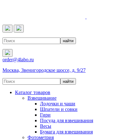
4LABO
order@4labo.ru
Москва, Звенигородское шоссе, д. 9/27
Каталог товаров
Взвешивание
Лодочки и чаши
Шпатели и совки
Гири
Посуда для взвешивания
Весы
Бумага для взвешивания
Фотометрия