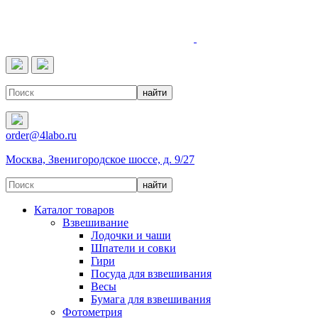
4LABO
order@4labo.ru
Москва, Звенигородское шоссе, д. 9/27
Каталог товаров
Взвешивание
Лодочки и чаши
Шпатели и совки
Гири
Посуда для взвешивания
Весы
Бумага для взвешивания
Фотометрия