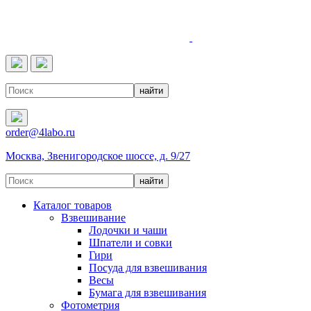
4LABO
order@4labo.ru
Москва, Звенигородское шоссе, д. 9/27
Каталог товаров
Взвешивание
Лодочки и чаши
Шпатели и совки
Гири
Посуда для взвешивания
Весы
Бумага для взвешивания
Фотометрия