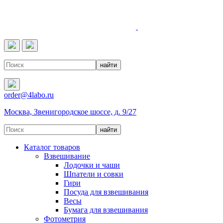
4LABO
order@4labo.ru
Москва, Звенигородское шоссе, д. 9/27
Каталог товаров
Взвешивание
Лодочки и чаши
Шпатели и совки
Гири
Посуда для взвешивания
Весы
Бумага для взвешивания
Фотометрия