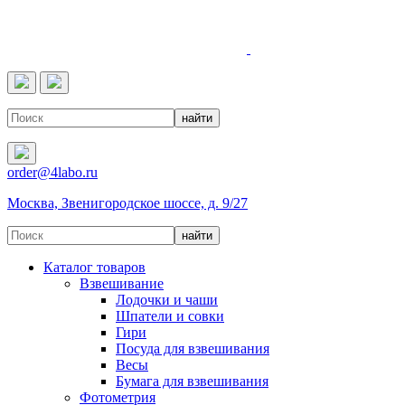
4LABO
order@4labo.ru
Москва, Звенигородское шоссе, д. 9/27
Каталог товаров
Взвешивание
Лодочки и чаши
Шпатели и совки
Гири
Посуда для взвешивания
Весы
Бумага для взвешивания
Фотометрия