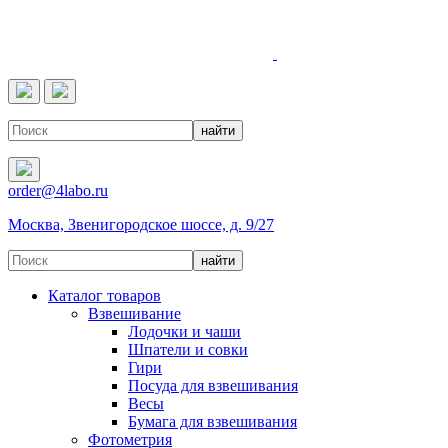
4LABO
order@4labo.ru
Москва, Звенигородское шоссе, д. 9/27
Каталог товаров
Взвешивание
Лодочки и чаши
Шпатели и совки
Гири
Посуда для взвешивания
Весы
Бумага для взвешивания
Фотометрия