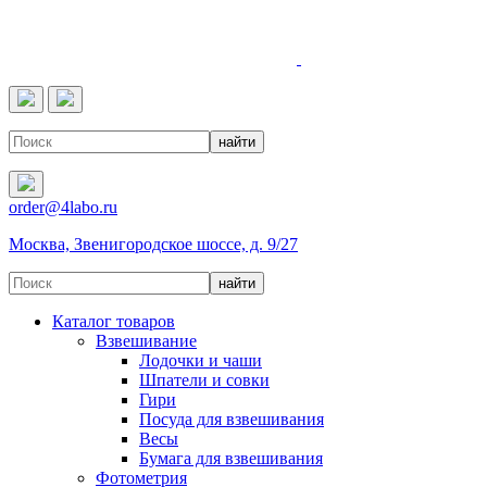
4LABO
order@4labo.ru
Москва, Звенигородское шоссе, д. 9/27
Каталог товаров
Взвешивание
Лодочки и чаши
Шпатели и совки
Гири
Посуда для взвешивания
Весы
Бумага для взвешивания
Фотометрия