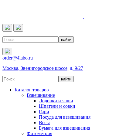
4LABO
order@4labo.ru
Москва, Звенигородское шоссе, д. 9/27
Каталог товаров
Взвешивание
Лодочки и чаши
Шпатели и совки
Гири
Посуда для взвешивания
Весы
Бумага для взвешивания
Фотометрия