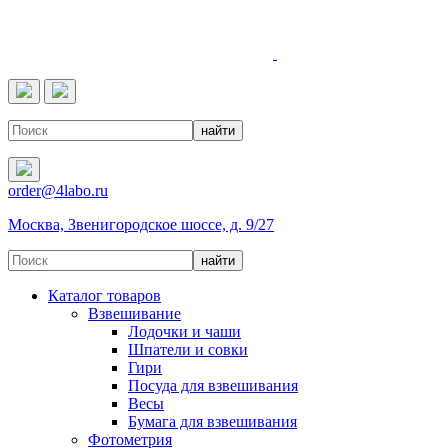
4LABO
order@4labo.ru
Москва, Звенигородское шоссе, д. 9/27
Каталог товаров
Взвешивание
Лодочки и чаши
Шпатели и совки
Гири
Посуда для взвешивания
Весы
Бумага для взвешивания
Фотометрия