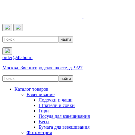
4LABO
order@4labo.ru
Москва, Звенигородское шоссе, д. 9/27
Каталог товаров
Взвешивание
Лодочки и чаши
Шпатели и совки
Гири
Посуда для взвешивания
Весы
Бумага для взвешивания
Фотометрия