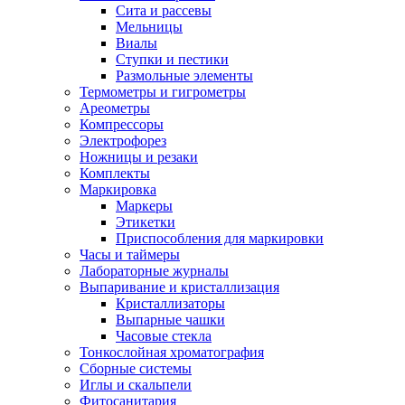
Сита и рассевы
Мельницы
Виалы
Ступки и пестики
Размольные элементы
Термометры и гигрометры
Ареометры
Компрессоры
Электрофорез
Ножницы и резаки
Комплекты
Маркировка
Маркеры
Этикетки
Приспособления для маркировки
Часы и таймеры
Лабораторные журналы
Выпаривание и кристаллизация
Кристаллизаторы
Выпарные чашки
Часовые стекла
Тонкослойная хроматография
Сборные системы
Иглы и скальпели
Фитосанитария