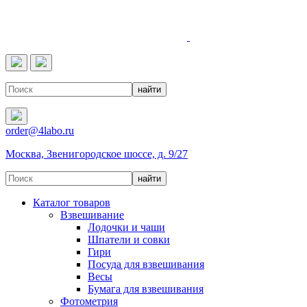
4LABO
order@4labo.ru
Москва, Звенигородское шоссе, д. 9/27
Каталог товаров
Взвешивание
Лодочки и чаши
Шпатели и совки
Гири
Посуда для взвешивания
Весы
Бумага для взвешивания
Фотометрия