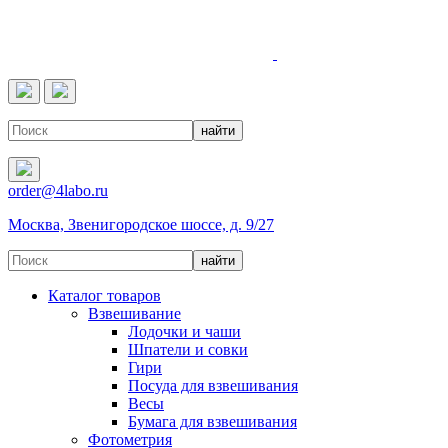
4LABO
order@4labo.ru
Москва, Звенигородское шоссе, д. 9/27
Каталог товаров
Взвешивание
Лодочки и чаши
Шпатели и совки
Гири
Посуда для взвешивания
Весы
Бумага для взвешивания
Фотометрия