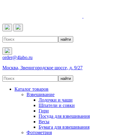
4LABO
order@4labo.ru
Москва, Звенигородское шоссе, д. 9/27
Каталог товаров
Взвешивание
Лодочки и чаши
Шпатели и совки
Гири
Посуда для взвешивания
Весы
Бумага для взвешивания
Фотометрия