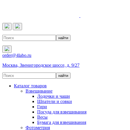
4LABO
order@4labo.ru
Москва, Звенигородское шоссе, д. 9/27
Каталог товаров
Взвешивание
Лодочки и чаши
Шпатели и совки
Гири
Посуда для взвешивания
Весы
Бумага для взвешивания
Фотометрия