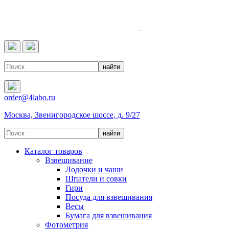
4LABO
order@4labo.ru
Москва, Звенигородское шоссе, д. 9/27
Каталог товаров
Взвешивание
Лодочки и чаши
Шпатели и совки
Гири
Посуда для взвешивания
Весы
Бумага для взвешивания
Фотометрия