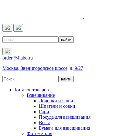
4LABO
order@4labo.ru
Москва, Звенигородское шоссе, д. 9/27
Каталог товаров
Взвешивание
Лодочки и чаши
Шпатели и совки
Гири
Посуда для взвешивания
Весы
Бумага для взвешивания
Фотометрия