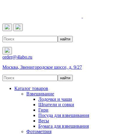
4LABO
order@4labo.ru
Москва, Звенигородское шоссе, д. 9/27
Каталог товаров
Взвешивание
Лодочки и чаши
Шпатели и совки
Гири
Посуда для взвешивания
Весы
Бумага для взвешивания
Фотометрия