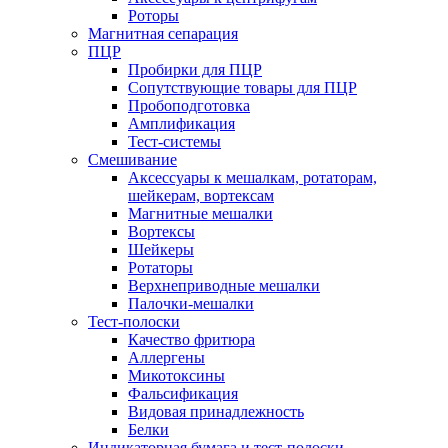
Роторы
Магнитная сепарация
ПЦР
Пробирки для ПЦР
Сопутствующие товары для ПЦР
Пробоподготовка
Амплификация
Тест-системы
Смешивание
Аксессуары к мешалкам, ротаторам,
шейкерам, вортексам
Магнитные мешалки
Вортексы
Шейкеры
Ротаторы
Верхнеприводные мешалки
Палочки-мешалки
Тест-полоски
Качество фритюра
Аллергены
Микотоксины
Фальсификация
Видовая принадлежность
Белки
Индикаторная бумага и тест-полоски