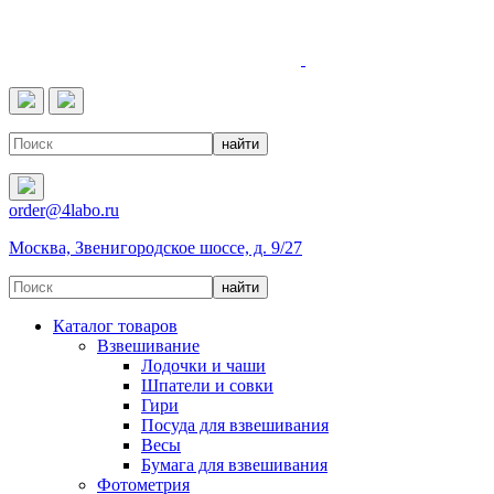
4LABO
order@4labo.ru
Москва, Звенигородское шоссе, д. 9/27
Каталог товаров
Взвешивание
Лодочки и чаши
Шпатели и совки
Гири
Посуда для взвешивания
Весы
Бумага для взвешивания
Фотометрия