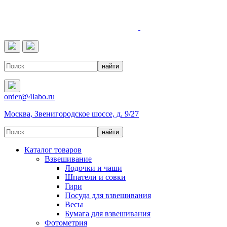
4LABO
order@4labo.ru
Москва, Звенигородское шоссе, д. 9/27
Каталог товаров
Взвешивание
Лодочки и чаши
Шпатели и совки
Гири
Посуда для взвешивания
Весы
Бумага для взвешивания
Фотометрия