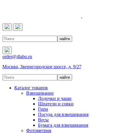
4LABO
order@4labo.ru
Москва, Звенигородское шоссе, д. 9/27
Каталог товаров
Взвешивание
Лодочки и чаши
Шпатели и совки
Гири
Посуда для взвешивания
Весы
Бумага для взвешивания
Фотометрия