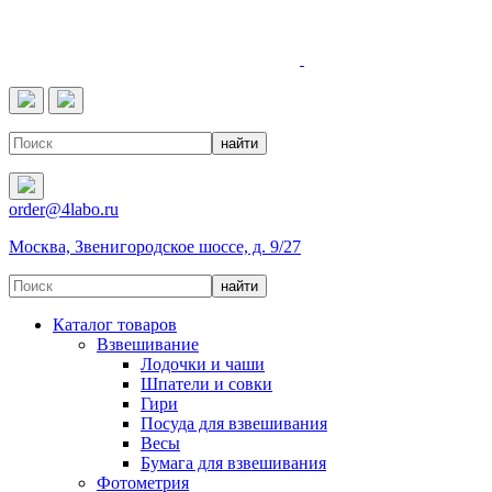
4LABO
order@4labo.ru
Москва, Звенигородское шоссе, д. 9/27
Каталог товаров
Взвешивание
Лодочки и чаши
Шпатели и совки
Гири
Посуда для взвешивания
Весы
Бумага для взвешивания
Фотометрия