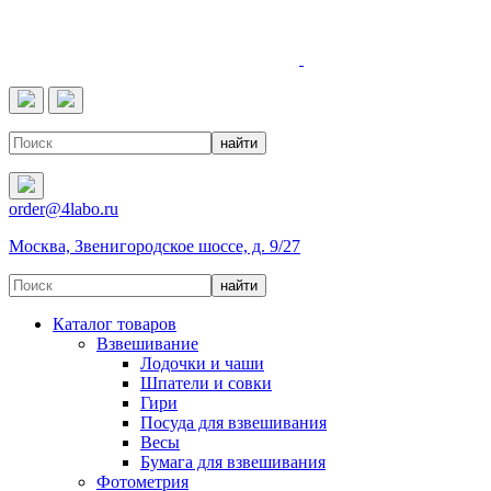
4LABO
order@4labo.ru
Москва, Звенигородское шоссе, д. 9/27
Каталог товаров
Взвешивание
Лодочки и чаши
Шпатели и совки
Гири
Посуда для взвешивания
Весы
Бумага для взвешивания
Фотометрия