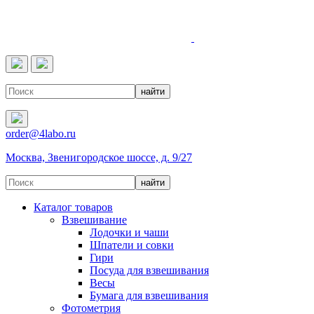
4LABO
order@4labo.ru
Москва, Звенигородское шоссе, д. 9/27
Каталог товаров
Взвешивание
Лодочки и чаши
Шпатели и совки
Гири
Посуда для взвешивания
Весы
Бумага для взвешивания
Фотометрия