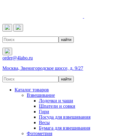
4LABO
order@4labo.ru
Москва, Звенигородское шоссе, д. 9/27
Каталог товаров
Взвешивание
Лодочки и чаши
Шпатели и совки
Гири
Посуда для взвешивания
Весы
Бумага для взвешивания
Фотометрия