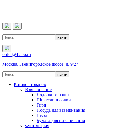
4LABO
order@4labo.ru
Москва, Звенигородское шоссе, д. 9/27
Каталог товаров
Взвешивание
Лодочки и чаши
Шпатели и совки
Гири
Посуда для взвешивания
Весы
Бумага для взвешивания
Фотометрия